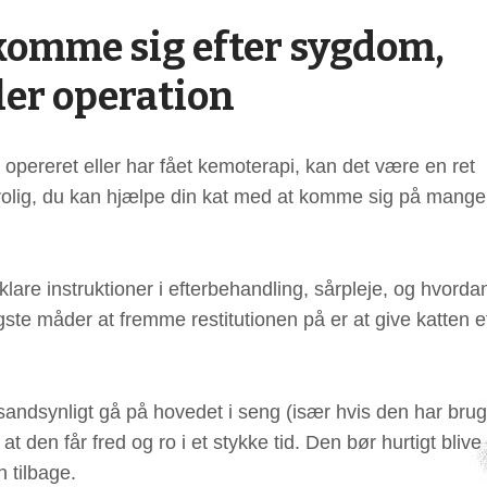
 komme sig efter sygdom,
ler operation
t opereret eller har fået kemoterapi, kan det være en ret
re rolig, du kan hjælpe din kat med at komme sig på mange
 klare instruktioner i efterbehandling, sårpleje, og hvorda
gste måder at fremme restitutionen på er at give katten e
sandsynligt gå på hovedet i seng (især hvis den har brug
t den får fred og ro i et stykke tid. Den bør hurtigt blive
n tilbage.