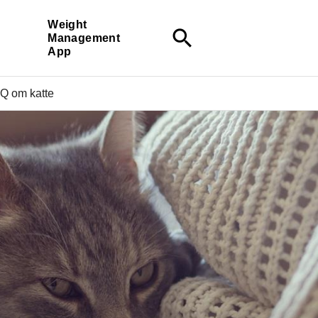
Weight
search
Management
App
Q om katte