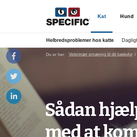
Kat
Hund
Helbredsproblemer hos katte
Dagligt
Du er her:
Veterinær ernæring til dit kæledyr
Sådan hjælp
med at kom