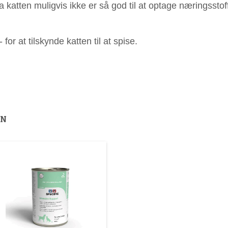
a katten muligvis ikke er så god til at optage næringsstof
or at tilskynde katten til at spise.
ON