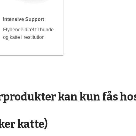
Intensive Support
Flydende diæt til hunde
og katte i restitution
rprodukter kan kun fås ho
ker katte)