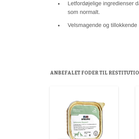
Letfordøjelige ingredienser d
som normalt.
Velsmagende og tillokkende - f
ANBEFALET FODER TIL RESTITUTI