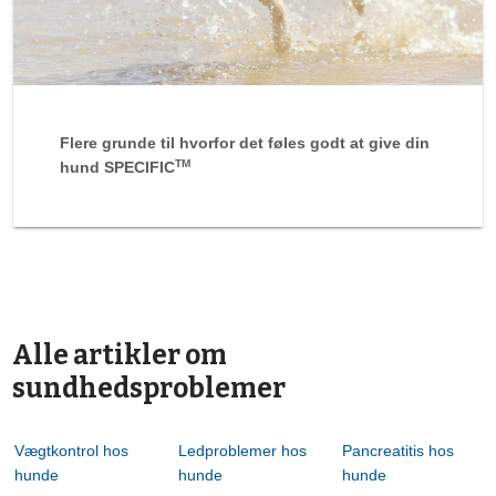
Flere grunde til hvorfor det føles godt at give din
TM
hund SPECIFIC
Alle artikler om
sundhedsproblemer
Vægtkontrol hos
Ledproblemer hos
Pancreatitis hos
hunde
hunde
hunde