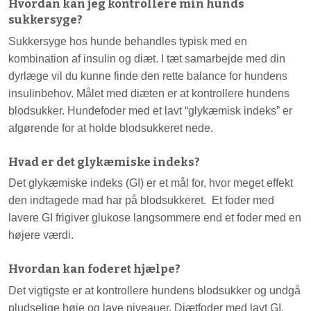
Hvordan kan jeg kontrollere min hunds
sukkersyge?
Sukkersyge hos hunde behandles typisk med en
kombination af insulin og diæt. I tæt samarbejde med din
dyrlæge vil du kunne finde den rette balance for hundens
insulinbehov. Målet med diæten er at kontrollere hundens
blodsukker. Hundefoder med et lavt “glykæmisk indeks” er
afgørende for at holde blodsukkeret nede.
Hvad er det glykæmiske indeks?
Det glykæmiske indeks (GI) er et mål for, hvor meget effekt
den indtagede mad har på blodsukkeret. Et foder med
lavere GI frigiver glukose langsommere end et foder med en
højere værdi.
Hvordan kan foderet hjælpe?
Det vigtigste er at kontrollere hundens blodsukker og undgå
pludselige høje og lave niveauer. Diætfoder med lavt GI,