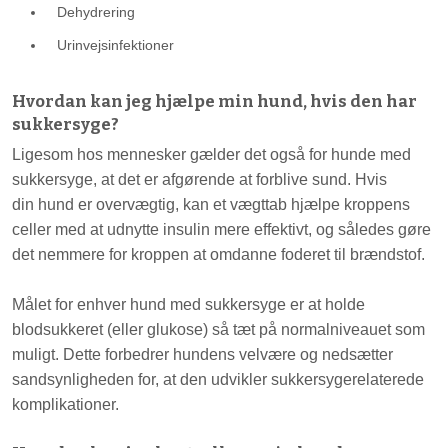
Dehydrering
Urinvejsinfektioner
Hvordan kan jeg hjælpe min hund, hvis den har
sukkersyge?
Ligesom hos mennesker gælder det også for hunde med
sukkersyge, at det er afgørende at forblive sund. Hvis
din hund er overvægtig, kan et vægttab hjælpe kroppens
celler med at udnytte insulin mere effektivt, og således gøre
det nemmere for kroppen at omdanne foderet til brændstof.
Målet for enhver hund med sukkersyge er at holde
blodsukkeret (eller glukose) så tæt på normalniveauet som
muligt. Dette forbedrer hundens velvære og nedsætter
sandsynligheden for, at den udvikler sukkersygerelaterede
komplikationer.