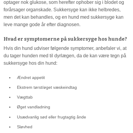
optager nok glukose, som herefter ophober sig i blodet og
forårsager organskade. Sukkersyge kan ikke helbredes,
men det kan behandles, og en hund med sukkersyge kan
leve mange gode år efter diagnosen.
Hvad er symptomerne på sukkersyge hos hunde?
Hvis din hund udviser følgende symptomer, anbefaler vi, at
du tager hunden med til dyrlægen, da de kan være tegn på
sukkersyge hos din hund:
Ændret appetit
Ekstrem tørst/øget væskeindtag
Vægttab
Øget vandladning
Usædvanlig sød eller frugtagtig ånde
Sløvhed