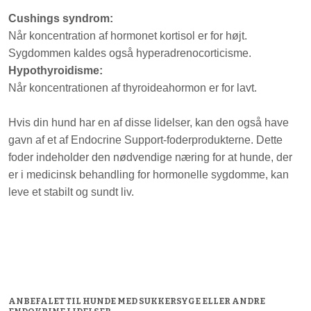
Cushings syndrom:
Når koncentration af hormonet kortisol er for højt.
Sygdommen kaldes også hyperadrenocorticisme.
Hypothyroidisme:
Når koncentrationen af thyroideahormon er for lavt.
Hvis din hund har en af disse lidelser, kan den også have
gavn af et af Endocrine Support-foderprodukterne. Dette
foder indeholder den nødvendige næring for at hunde, der
er i medicinsk behandling for hormonelle sygdomme, kan
leve et stabilt og sundt liv.
ANBEFALET TIL HUNDE MED SUKKERSYGE ELLER ANDRE