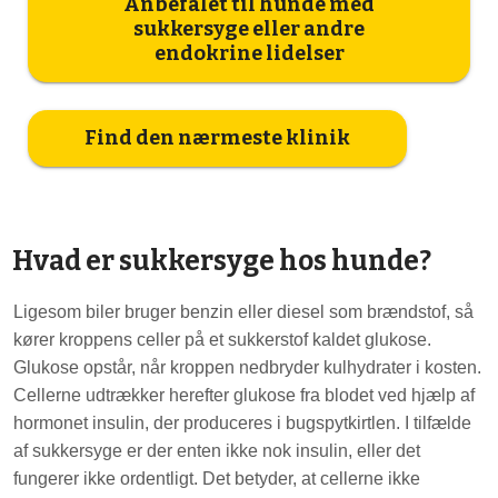
Anbefalet til hunde med
sukkersyge eller andre
endokrine lidelser
Find den nærmeste klinik
Hvad er sukkersyge hos hunde?
Ligesom biler bruger benzin eller diesel som brændstof, så
kører kroppens celler på et sukkerstof kaldet glukose.
Glukose opstår, når kroppen nedbryder kulhydrater i kosten.
Cellerne udtrækker herefter glukose fra blodet ved hjælp af
hormonet insulin, der produceres i bugspytkirtlen. I tilfælde
af sukkersyge er der enten ikke nok insulin, eller det
fungerer ikke ordentligt. Det betyder, at cellerne ikke