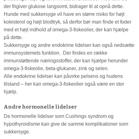
der frigiver glukose langsomt, bidrager til at opnå dette.
Hunde med sukkersyge vil have en større risiko for højt
kolesterol og højt blodtryk, så derfor bør man finde et foder
med et højt indhold af omega-3-fiskeolier, der kan hjælpe
på dette.
Sukkersyge og andre endokrine lidelser kan også nedsætte
immunsystemets funktion. Der findes en række
immunstøttende næringsstoffer, der kan hjælpe herunder
omega-3-fiskeolie, beta-glukaner, zink og selen.
Alle endokrine lidelser kan påvirke pelsens og hudens
tilstand – her kan omega-3-fiskeolier også være en stor
hjælp.
Andre hormonelle lidelser
De hormonelle lidelser som Cushings syndrom og
hypothyroidisme kan give de samme komplikationer som
sukkersyge.