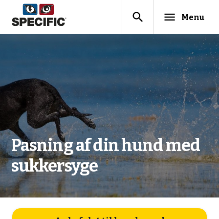
search
menu
Menu
Pasning af din hund med
sukkersyge