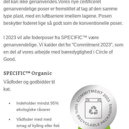
det kan ikke genanvendes.Vores nye certificeret
genanvendelige poser er fremstillet af lag af den samme
type plast, med en luftbarriere imellem lagene. Posen
beskytter foderet lige så godt som de konventionelle poser.
I 2023 vil alle foderposer fra SPECIFIC™ være
genanvendelige. Vi kalder det for “Commitment 2023”, som
en del af vores arbejde med bæredygtighed i Circle of
Good.
SPECIFIC™ Organic
Vådfoder og godbidder til
kat.
Indeholder mindst 95%
økologiske råvarer
Vådfoder med med
smag af kylling eller fisk