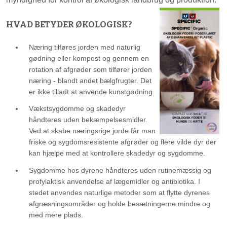
HVAD BETYDER ØKOLOGISK?
Næring tilføres jorden med naturlig
gødning eller kompost og gennem en
rotation af afgrøder som tilfører jorden
næring - blandt andet bælgfrugter. Det
er ikke tilladt at anvende kunstgødning.
Vækstsygdomme og skadedyr
håndteres uden bekæmpelsesmidler.
Ved at skabe næringsrige jorde får man
friske og sygdomsresistente afgrøder og flere vilde dyr der
kan hjælpe med at kontrollere skadedyr og sygdomme.
Sygdomme hos dyrene håndteres uden rutinemæssig og
profylaktisk anvendelse af lægemidler og antibiotika. I
stedet anvendes naturlige metoder som at flytte dyrenes
afgræsningsområder og holde besætningerne mindre og
med mere plads.