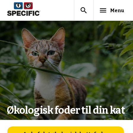
search
menu
Menu
Økologisk foder til din kat