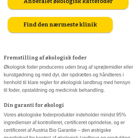
Anbefalet økologisk kattefoder
Find den nærmeste klinik
Fremstilling af økologisk foder
Økologisk foder produceres uden brug af sprøjtemidler eller
kunstgødning og med dyr, der opdrættes og håndteres i
henhold til klare regler for økologisk landbrug med hensyn
til foder, opstaldning og medicinsk behandling.
Din garanti for økologi
Vores økologiske foderprodukter indeholder mindst 95%
ingredienser af kontrolleret, certificeret oprindelse, og er
certificeret af Austria Bio Garantie – den østrigske
myndighed for kontrol af økologisk landbrug og produktion.