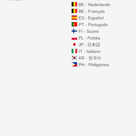
BE - Nederlands
BE - Français
ES - Español
PT - Português
FI - Suomi
PL - Polska
JP - 日本語
IT - Italiano
KR - 한국어
PH - Philippines