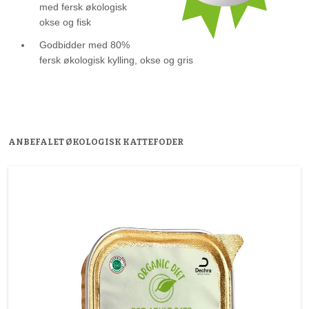
med fersk økologisk
okse og fisk
Godbidder med 80%
fersk økologisk kylling, okse og gris
ANBEFALET ØKOLOGISK KATTEFODER