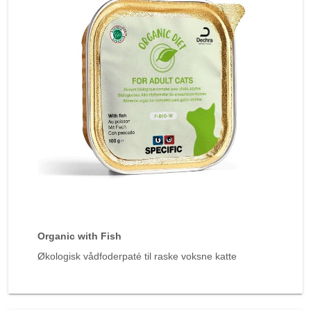
Organic with Fish
Økologisk vådfoderpaté til raske voksne katte