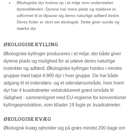
Økologiske dyr fostres op i et miljø som understøtter
dyrevelfærden. Dyrene har mere plads og staldene er
udformet til at tilpasse sig deres naturlige adfærd bedre.
Deres foder er stort set økologisk. Dette giver sunde og
stærke dyr.
ØKOLOGISK KYLLING
Økologiske kyllinger produceres i et miljø, der både giver
dyrene plads og mulighed for at udøve deres naturlige
instinkter og adfærd. Økologiske kyllinger holdes i mindre
grupper med højst 4.900 dyr i hver gruppe. De har både
adgang til et indendørs- og et udendørsområde, hvor hvert
dyr har 4 kvadratmeter velstruktureret grønt område til
rådighed - sammenlignet med EU-reglerne for konventionel
kyllingeproduktion, som tillader 19 fugle pr. kvadratmeter.
ØKOLOGISK KVÆG
Økologisk kvæg opholder sig på græs mindst 200 dage om