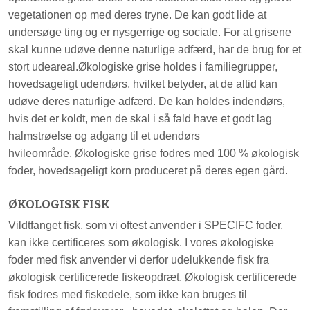
vegetationen op med deres tryne. De kan godt lide at
undersøge ting og er nysgerrige og sociale. For at grisene
skal kunne udøve denne naturlige adfærd, har de brug for et
stort udeareal.Økologiske grise holdes i familiegrupper,
hovedsageligt udendørs, hvilket betyder, at de altid kan
udøve deres naturlige adfærd. De kan holdes indendørs,
hvis det er koldt, men de skal i så fald have et godt lag
halmstrøelse og adgang til et udendørs
hvileområde. Økologiske grise fodres med 100 % økologisk
foder, hovedsageligt korn produceret på deres egen gård.
ØKOLOGISK FISK
Vildtfanget fisk, som vi oftest anvender i SPECIFC foder,
kan ikke certificeres som økologisk. I vores økologiske
foder med fisk anvender vi derfor udelukkende fisk fra
økologisk certificerede fiskeopdræt. Økologisk certificerede
fisk fodres med fiskedele, som ikke kan bruges til