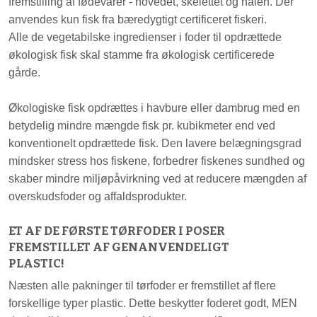
fremstilling af fødevarer - hovedet, skelettet og halen. Der
anvendes kun fisk fra bæredygtigt certificeret fiskeri.
Alle de vegetabilske ingredienser i foder til opdrættede
økologisk fisk skal stamme fra økologisk certificerede
gårde.
Økologiske fisk opdrættes i havbure eller dambrug med en
betydelig mindre mængde fisk pr. kubikmeter end ved
konventionelt opdrættede fisk. Den lavere belægningsgrad
mindsker stress hos fiskene, forbedrer fiskenes sundhed og
skaber mindre miljøpåvirkning ved at reducere mængden af
overskudsfoder og affaldsprodukter.
ET AF DE FØRSTE TØRFODER I POSER
FREMSTILLET AF GENANVENDELIGT
PLASTIC!
Næsten alle pakninger til tørfoder er fremstillet af flere
forskellige typer plastic. Dette beskytter foderet godt, MEN