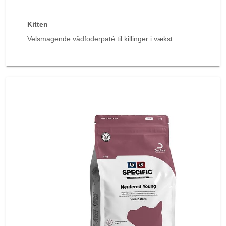
Kitten
Velsmagende vådfoderpaté til killinger i vækst