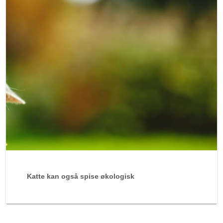
Katte kan også spise økologisk