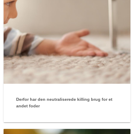
Derfor har den neutraliserede killing brug for et
andet foder