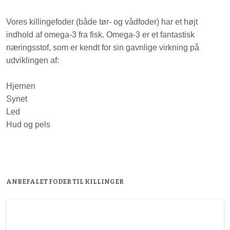
Vores killingefoder (både tør- og vådfoder) har et højt
indhold af omega-3 fra fisk. Omega-3 er et fantastisk
næringsstof, som er kendt for sin gavnlige virkning på
udviklingen af:
Hjernen
Synet
Led
Hud og pels
ANBEFALET FODER TIL KILLINGER