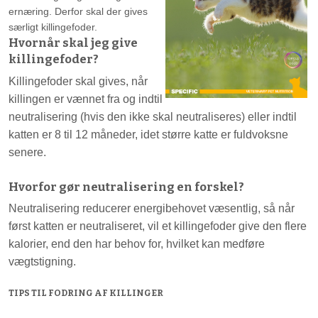
ernæring. Derfor skal der gives
særligt killingefoder.
Hvornår skal jeg give
killingefoder?
Killingefoder skal gives, når
killingen er vænnet fra og indtil
neutralisering (hvis den ikke skal neutraliseres) eller indtil
katten er 8 til 12 måneder, idet større katte er fuldvoksne
senere.
Hvorfor gør neutralisering en forskel?
Neutralisering reducerer energibehovet væsentlig, så når
først katten er neutraliseret, vil et killingefoder give den flere
kalorier, end den har behov for, hvilket kan medføre
vægtstigning.
TIPS TIL FODRING AF KILLINGER