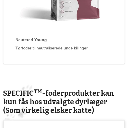
Neutered Young
Tørfoder til neutraliserede unge killinger
TM
SPECIFIC
-foderprodukter kan
kun fås hos udvalgte dyrlæger
(Som virkelig elsker katte)