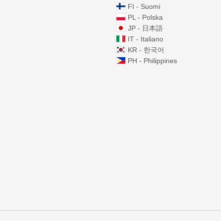
FI - Suomi
PL - Polska
JP - 日本語
IT - Italiano
KR - 한국어
PH - Philippines