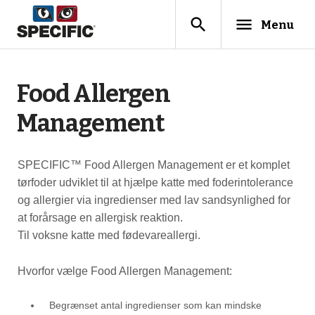
search
menu
Menu
Food Allergen
Management
SPECIFIC™ Food Allergen Management er et komplet
tørfoder udviklet til at hjælpe katte med foderintolerance
og allergier via ingredienser med lav sandsynlighed for
at forårsage en allergisk reaktion.
Til voksne katte med fødevareallergi.
Hvorfor vælge Food Allergen Management:
Begrænset antal ingredienser som kan mindske