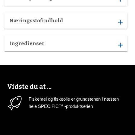
Næringsstofindhold
add
Ingredienser
add
Vidste du at ...
Fiskemel og fiskeolie er grundstenen i næsten
hele SPECIFIC™ -produktserien