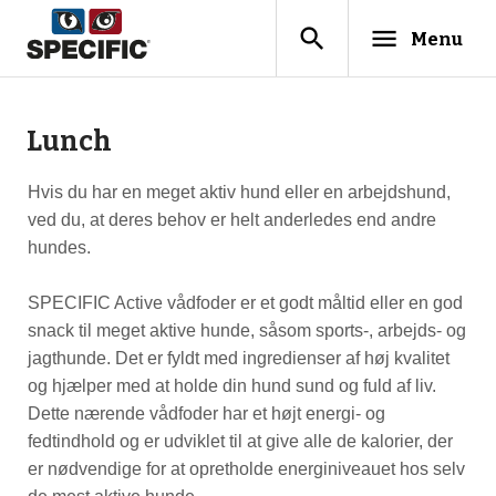
search
menu
Menu
Lunch
Hvis du har en meget aktiv hund eller en arbejdshund,
ved du, at deres behov er helt anderledes end andre
hundes.
SPECIFIC Active vådfoder er et godt måltid eller en god
snack til meget aktive hunde, såsom sports-, arbejds- og
jagthunde. Det er fyldt med ingredienser af høj kvalitet
og hjælper med at holde din hund sund og fuld af liv.
Dette nærende vådfoder har et højt energi- og
fedtindhold og er udviklet til at give alle de kalorier, der
er nødvendige for at opretholde energiniveauet hos selv