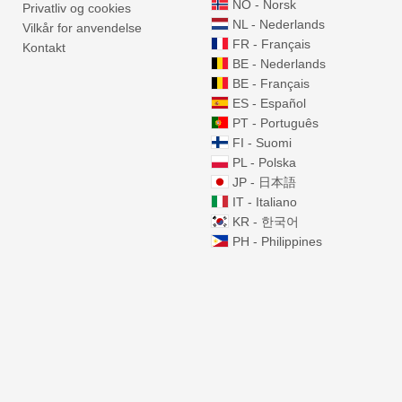
NO - Norsk
Privatliv og cookies
NL - Nederlands
Vilkår for anvendelse
FR - Français
Kontakt
BE - Nederlands
BE - Français
ES - Español
PT - Português
FI - Suomi
PL - Polska
JP - 日本語
IT - Italiano
KR - 한국어
PH - Philippines