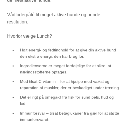
de mest aktive hunde.
Vådfoderpâté til meget aktive hunde og hunde i
restitution.
Hvorfor vælge Lunch?
Højt energi- og fedtindhold for at give din aktive hund
den ekstra energi, den har brug for.
Ingredienserne er meget fordøjelige for at sikre, at
næringsstofferne optages.
Med tilsat C-vitamin – for at hjælpe med vækst og
reparation af muskler, der er beskadiget under træning.
Det er rigt på omega-3 fra fisk for sund pels, hud og
led.
Immunforsvar – tilsat betaglukaner fra gær for at støtte
immunforsvaret.