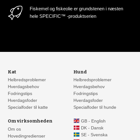
Fiskemel og fiskeolie er grundstenen i næsten
hele SPECIFIC™ -produktserien
Kat
Hund
Helbredsproblemer
Helbredsproblemer
Hverdagsbehov
Hverdagsbehov
Fodringstips
Fodringstips
Hverdagsfoder
Hverdagsfoder
Specialfoder til katte
Specialfoder til hunde
Om virksomheden
GB - English
DK - Dansk
Om os
SE - Svenska
Hovedingredienser