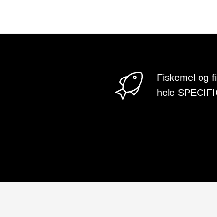
Fiskemel og f
hele SPECIFI