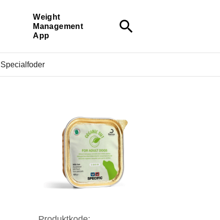
Weight
search
Management
App
Specialfoder
Produktkode: