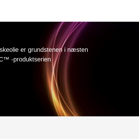
iskeolie er grundstenen i næsten
C™ -produktserien