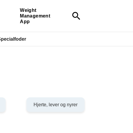
Weight
search
Management
App
pecialfoder
Hjerte, lever og nyrer