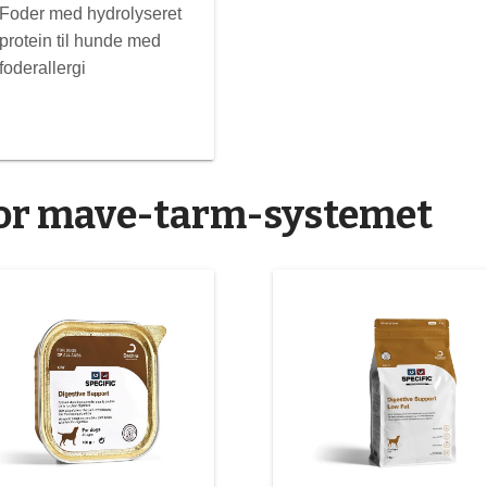
Foder med hydrolyseret
protein til hunde med
foderallergi
 for mave-tarm-systemet