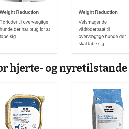
Weight Reduction
Weight Reduction
Tørfoder til overvægtige
Velsmagende
hunde der har brug for at
vådfoderpaté til
tabe sig
overvægtige hunde der
skal tabe sig
for hjerte- og nyretilstande