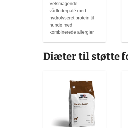
Velsmagende
vådfoderpaté med
hydrolyseret protein til
hunde med
kombinerede allergier.
Diæter til støtte