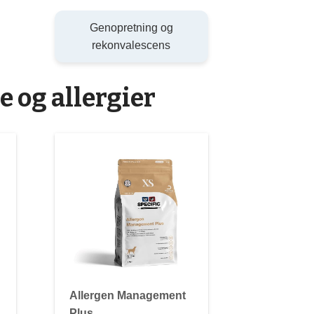
Genopretning og
rekonvalescens
e og allergier
Allergen Management
Plus