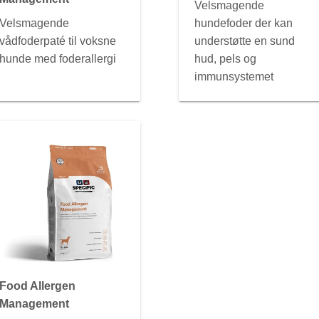
Velsmagende
Velsmagende
hundefoder der kan
vådfoderpaté til voksne
understøtte en sund
hunde med foderallergi
hud, pels og
immunsystemet
Food Allergen
Management