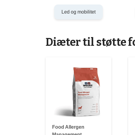
Led og mobilitet
Diæter til støtte 
Food Allergen
Management