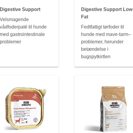
Digestive Support
Digestive Support Low
Fat
Velsmagende
vådfoderpaté til hunde
Fedtfattigt tørfoder til
med gastrointestinale
hunde med mave-tarm--
problemer
problemer, herunder
betændelse i
bugspytkirtlen