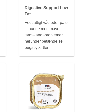
Digestive Support Low
Fat
Fedtfattigt vådfoder-pâté
til hunde med mave-
tarm-kanal-problemer,
herunder betændelse i
bugspytkirtlen