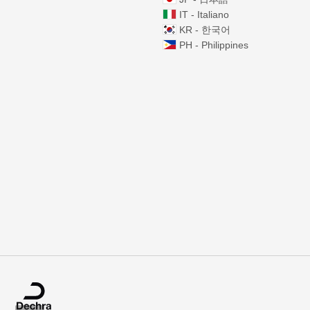
IT - Italiano
KR - 한국어
PH - Philippines