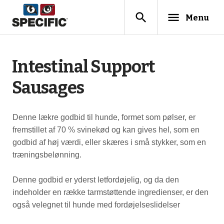
search
menu
Menu
Intestinal Support
Sausages
Denne lækre godbid til hunde, formet som pølser, er
fremstillet af 70 % svinekød og kan gives hel, som en
godbid af høj værdi, eller skæres i små stykker, som en
træningsbelønning.
Denne godbid er yderst letfordøjelig, og da den
indeholder en række tarmstøttende ingredienser, er den
også velegnet til hunde med fordøjelseslidelser