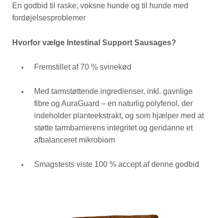
En godbid til raske, voksne hunde og til hunde med
fordøjelsesproblemer
Hvorfor vælge Intestinal Support Sausages?
Fremstillet af 70 % svinekød
Med tarmstøttende ingredienser, inkl. gavnlige
fibre og AuraGuard – en naturlig polyfenol, der
indeholder planteekstrakt, og som hjælper med at
støtte tarmbarrierens integritet og gendanne et
afbalanceret mikrobiom
Smagstests viste 100 % accept af denne godbid