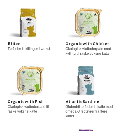
Kitten
Organic with Chicken
Tørfoder til killinger i vækst
Økologisk vådfoderpaté med
kylling til raske voksne katte
Organic with Fish
Atlantic Sardine
Økologisk vådfoderpaté til
Glutenfrit tørfoder til katte med
raske voksne katte
omega-3 fedtsyrer fra flere
kilder