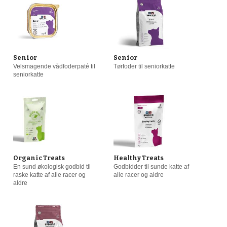
Senior
Senior
Velsmagende vådfoderpaté til
Tørfoder til seniorkatte
seniorkatte
Organic Treats
Healthy Treats
En sund økologisk godbid til
Godbidder til sunde katte af
raske katte af alle racer og
alle racer og aldre
aldre