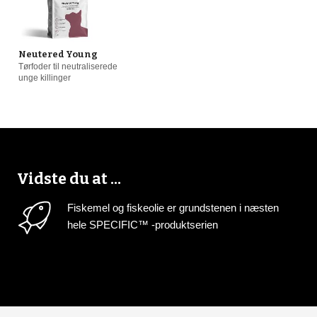
Neutered Young
Tørfoder til neutraliserede
unge killinger
Vidste du at ...
Fiskemel og fiskeolie er grundstenen i næsten
hele SPECIFIC™ -produktserien