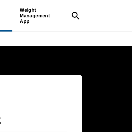
Weight
search
Management
App
g