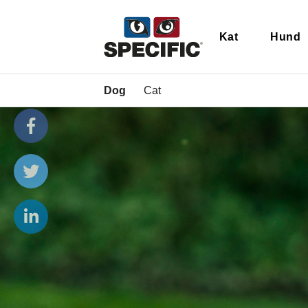
Kat
Hund
Dog
Cat