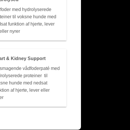
foder med hydrolyserede
teiner til voksne hunde med
sat funktion af hjerte, lever
eller nyrer
art & Kidney Support
lsmagende vådfoderpaté med
rolyserede proteiner til
ksne hunde med nedsat
ktion af hjerte, lever eller
er