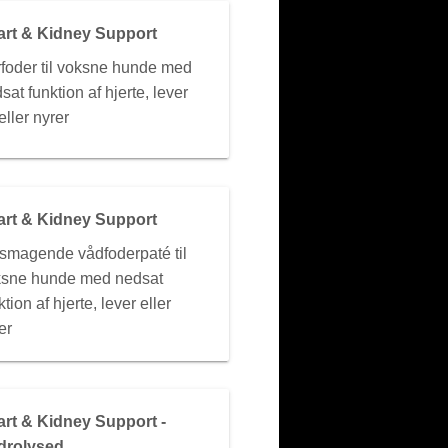
art & Kidney Support
foder til voksne hunde med
sat funktion af hjerte, lever
eller nyrer
art & Kidney Support
smagende vådfoderpaté til
ksne hunde med nedsat
ktion af hjerte, lever eller
er
rt & Kidney Support -
drolysed