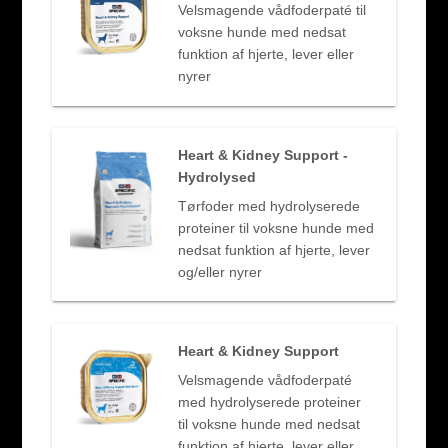
Velsmagende vådfoderpaté til
voksne hunde med nedsat
funktion af hjerte, lever eller
nyrer
Heart & Kidney Support -
Hydrolysed
Tørfoder med hydrolyserede
proteiner til voksne hunde med
nedsat funktion af hjerte, lever
og/eller nyrer
Heart & Kidney Support
Velsmagende vådfoderpaté
med hydrolyserede proteiner
til voksne hunde med nedsat
funktion af hjerte, lever eller