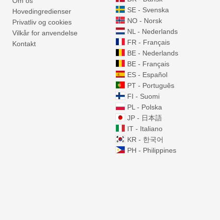
Om os
SE - Svenska
Hovedingredienser
NO - Norsk
Privatliv og cookies
NL - Nederlands
Vilkår for anvendelse
FR - Français
Kontakt
BE - Nederlands
BE - Français
ES - Español
PT - Português
FI - Suomi
PL - Polska
JP - 日本語
IT - Italiano
KR - 한국어
PH - Philippines