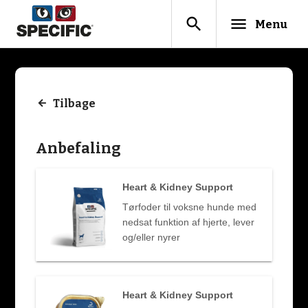
search
menu
Menu
Tilbage
Anbefaling
Heart & Kidney Support
Tørfoder til voksne hunde med
nedsat funktion af hjerte, lever
og/eller nyrer
Heart & Kidney Support