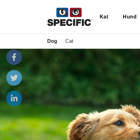
Kat
Hund
Dog
Cat