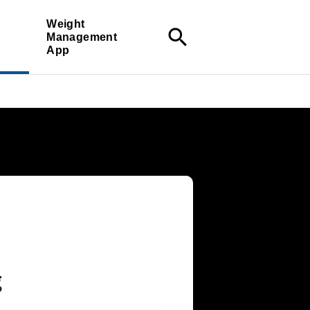
Weight
search
Management
App
g