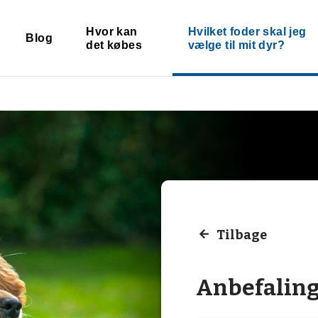
Hvor kan
Hvilket foder skal jeg
Blog
det købes
vælge til mit dyr?
Tilbage
Anbefalin