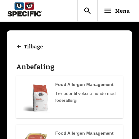
search
menu
Menu
Tilbage
Anbefaling
Food Allergen Management
Tørfoder til voksne hunde med
foderallergi
Food Allergen Management