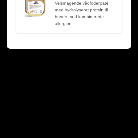
Velsmagende vådfoderpaté
med hydrolyseret protein til
hunde med kombinerede
allergier.