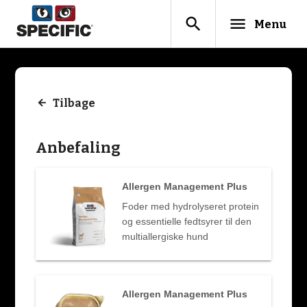
search
menu
Menu
Tilbage
Anbefaling
Allergen Management Plus
Foder med hydrolyseret protein
og essentielle fedtsyrer til den
multiallergiske hund
Allergen Management Plus