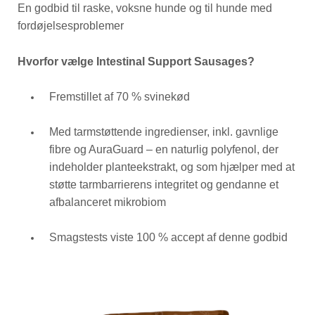
En godbid til raske, voksne hunde og til hunde med
fordøjelsesproblemer
Hvorfor vælge Intestinal Support Sausages?
Fremstillet af 70 % svinekød
Med tarmstøttende ingredienser, inkl. gavnlige
fibre og AuraGuard – en naturlig polyfenol, der
indeholder planteekstrakt, og som hjælper med at
støtte tarmbarrierens integritet og gendanne et
afbalanceret mikrobiom
Smagstests viste 100 % accept af denne godbid