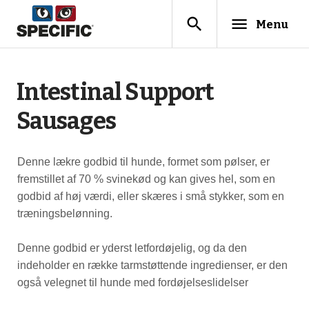
search
menu
Menu
Intestinal Support
Sausages
Denne lækre godbid til hunde, formet som pølser, er
fremstillet af 70 % svinekød og kan gives hel, som en
godbid af høj værdi, eller skæres i små stykker, som en
træningsbelønning.
Denne godbid er yderst letfordøjelig, og da den
indeholder en række tarmstøttende ingredienser, er den
også velegnet til hunde med fordøjelseslidelser