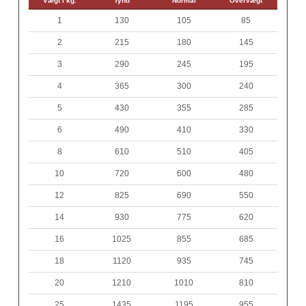
Vægt i kg.
Tynd
Normal
Overvægt
1
130
105
85
2
215
180
145
3
290
245
195
4
365
300
240
5
430
355
285
6
490
410
330
8
610
510
405
10
720
600
480
12
825
690
550
14
930
775
620
16
1025
855
685
18
1120
935
745
20
1210
1010
810
25
1435
1195
955