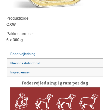
Produktkode:
CXW
Pakkestørrelse:
6 x 300 g
Fodervejledning
Næringsstofindhold
Ingredienser
Fodervejledning i gram per dag