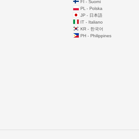
FI - Suomi
PL - Polska
JP - 日本語
IT - Italiano
KR - 한국어
PH - Philippines