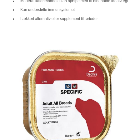
Moderat kalorieindhold kan hjælpe med at bibeholde idealvægt
Kan understøtte immunsystemet
Lækkert alternativ eller supplement til tørfoder